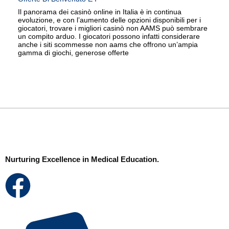
Il panorama dei casinò online in Italia è in continua
evoluzione, e con l’aumento delle opzioni disponibili per i
giocatori, trovare i migliori casinò non AAMS può sembrare
un compito arduo. I giocatori possono infatti considerare
anche i siti scommesse non aams che offrono un’ampia
gamma di giochi, generose offerte
Nurturing Excellence in Medical Education.