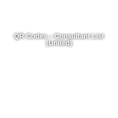
QR Codes – Consultant List
(United)