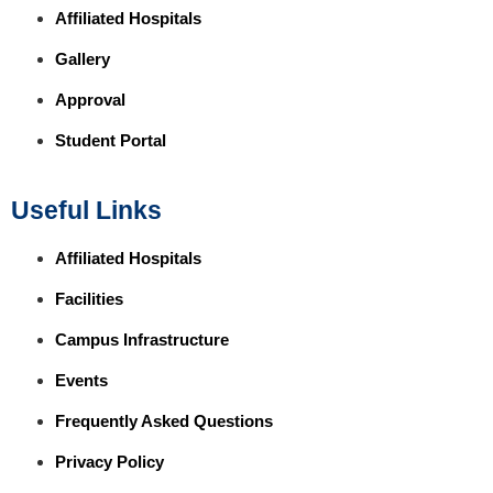
Affiliated Hospitals
Gallery
Approval
Student Portal
Useful Links
Affiliated Hospitals
Facilities
Campus Infrastructure
Events
Frequently Asked Questions
Privacy Policy